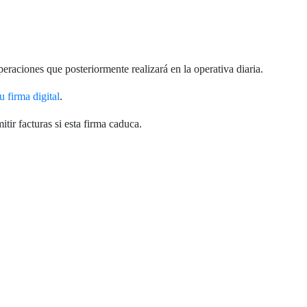
peraciones que posteriormente realizará en la operativa diaria.
u firma digital
.
tir facturas si esta firma caduca.