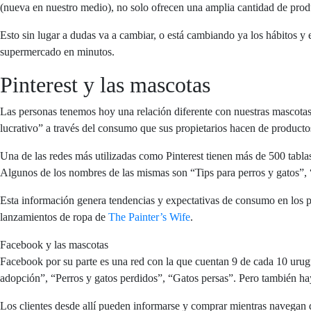
(nueva en nuestro medio), no solo ofrecen una amplia cantidad de produ
Esto sin lugar a dudas va a cambiar, o está cambiando ya los hábitos 
supermercado en minutos.
Pinterest y las mascotas
Las personas tenemos hoy una relación diferente con nuestras mascota
lucrativo” a través del consumo que sus propietarios hacen de productos
Una de las redes más utilizadas como Pinterest tienen más de 500 tabla
Algunos de los nombres de las mismas son “Tips para perros y gatos”,
Esta información genera tendencias y expectativas de consumo en los p
lanzamientos de ropa de
The Painter’s Wife
.
Facebook y las mascotas
Facebook por su parte es una red con la que cuentan 9 de cada 10 uru
adopción”, “Perros y gatos perdidos”, “Gatos persas”. Pero también hay a
Los clientes desde allí pueden informarse y comprar mientras navegan 