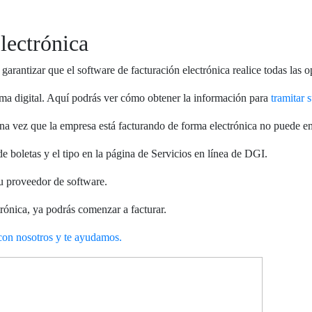
lectrónica
garantizar que el software de facturación electrónica realice todas las o
irma digital. Aquí podrás ver cómo obtener la información para
tramitar s
Una vez que la empresa está facturando de forma electrónica no puede emi
e boletas y el tipo en la página de Servicios en línea de DGI.
tu proveedor de software.
rónica, ya podrás comenzar a facturar.
con nosotros y te ayudamos.