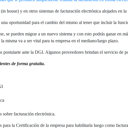
(in house) y en otros sistemas de facturación electrónica alojados en la
na oportunidad para el cambio del mismo al tener que incluir la funcio
iene, se pueden migrar a un nuevo sistema y con esto podrás ganar en m
la misma va a ser vital para tu empresa en el mediano/largo plazo.
 postularte ante la DGI. Algunos proveedores brindan el servicio de pos
ientes de forma gratuita.
GI
ica
 sobre facturación electrónica.
para la Certificación de la empresa para habilitarla luego como factur