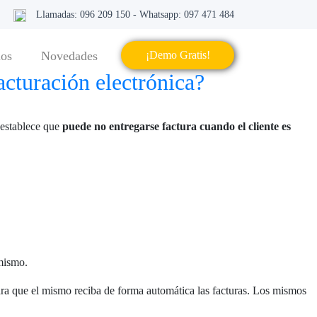
Llamadas: 096 209 150 - Whatsapp: 097 471 484
ios
Novedades
¡Demo Gratis!
acturación electrónica?
 establece que
puede no entregarse factura cuando el cliente es
 mismo.
 para que el mismo reciba de forma automática las facturas. Los mismos