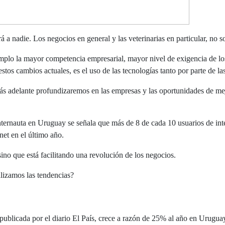
 nadie. Los negocios en general y las veterinarias en particular, no s
mplo la mayor competencia empresarial, mayor nivel de exigencia de los
stos cambios actuales, es el uso de las tecnologías tanto por parte de l
 más adelante profundizaremos en las empresas y las oportunidades de m
internauta en Uruguay se señala que más de 8 de cada 10 usuarios de int
net en el último año.
ino que está facilitando una revolución de los negocios.
alizamos las tendencias?
publicada por el diario El País, crece a razón de 25% al año en Urugu