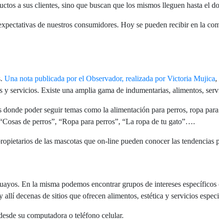
ctos a sus clientes, sino que buscan que los mismos lleguen hasta el do
y expectativas de nuestros consumidores. Hoy se pueden recibir en la 
s.
Una nota publicada por el Observador, realizada por Victoria Mujica
,
 y servicios. Existe una amplia gama de indumentarias, alimentos, servi
s donde poder seguir temas como la alimentación para perros, ropa para 
 “Cosas de perros”, “Ropa para perros”, “La ropa de tu gato”….
ropietarios de las mascotas que on-line pueden conocer las tendencias 
guayos. En la misma podemos encontrar grupos de intereses específicos
llí decenas de sitios que ofrecen alimentos, estética y servicios especi
desde su computadora o teléfono celular.