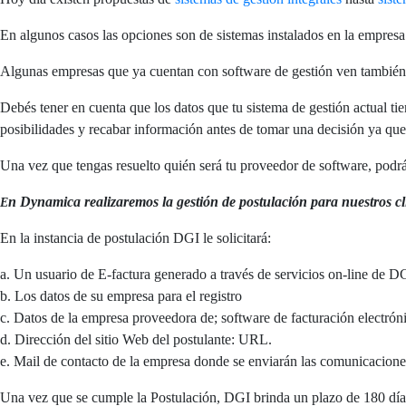
En algunos casos las opciones son de sistemas instalados en la empresa 
Algunas empresas que ya cuentan con software de gestión ven también u
Debés tener en cuenta que los datos que tu sistema de gestión actual t
posibilidades y recabar información antes de tomar una decisión ya que 
Una vez que tengas resuelto quién será tu proveedor de software, podrás
En Dynamica realizaremos la gestión de postulación para nuestros cl
En la instancia de postulación DGI le solicitará:
a. Un usuario de E-factura generado a través de servicios on-line de D
b. Los datos de su empresa para el registro
c. Datos de la empresa proveedora de; software de facturación electrón
d. Dirección del sitio Web del postulante: URL.
e. Mail de contacto de la empresa donde se enviarán las comunicaciones
Una vez que se cumple la Postulación, DGI brinda un plazo de 180 días 