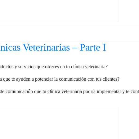
icas Veterinarias – Parte I
uctos y servicios que ofreces en tu clínica veterinaria?
ra que te ayuden a potenciar la comunicación con tus clientes?
 de comunicación que tu clínica veterinaria podría implementar y te con