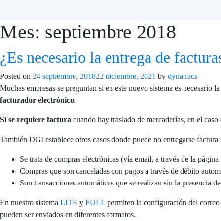
Mes:
septiembre 2018
¿Es necesario la entrega de factura
Posted on
24 septiembre, 2018
22 diciembre, 2021
by
dynamica
Muchas empresas se preguntan si en este nuevo sistema es necesario la 
facturador electrónico
.
Sí se requiere factura
cuando hay traslado de mercaderías, en el caso 
También DGI establece otros casos donde puede no entregarse factura si
Se trata de compras electrónicas (vía email, a través de la págin
Compras que son canceladas con pagos a través de débito autom
Son transacciones automáticas que se realizan sin la presencia del
En nuestro sistema
LITE
y
FULL
permiten la configuración del correo 
pueden ser enviados en diferentes formatos.