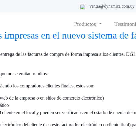
ventas@dynamica.com.uy
Productos
Testimon
s impresas en el nuevo sistema de f
entrega de las facturas de compra de forma impresa a los clientes. DGI
que no se emitan remitos.
endo los compradores clientes finales, estos son:
a web de la empresa o en sitios de comercio electrónico)
ático
 cliente en el local y pueden ser verificadas en el estado de cuenta del
electrónico del cliente (sea este facturador electrónico o cliente final)