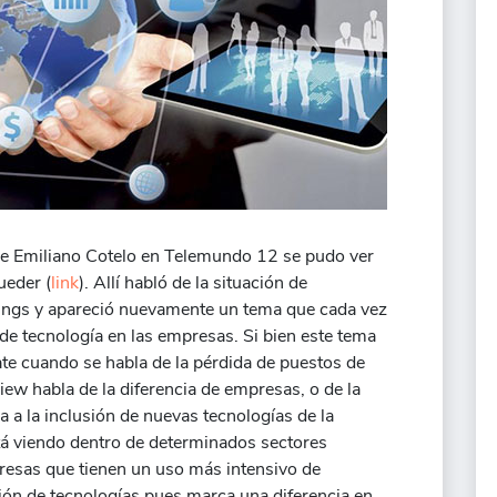
 de Emiliano Cotelo en Telemundo 12 se pudo ver
ueder (
link
). Allí habló de la situación de
pings y apareció nuevamente un tema que cada vez
de tecnología en las empresas. Si bien este tema
ate cuando se habla de la pérdida de puestos de
iew habla de la diferencia de empresas, o de la
 a la inclusión de nuevas tecnologías de la
tá viendo dentro de determinados sectores
resas que tienen un uso más intensivo de
sión de tecnologías pues marca una diferencia en