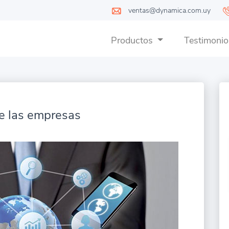
ventas@dynamica.com.uy
Productos
Testimonio
de las empresas