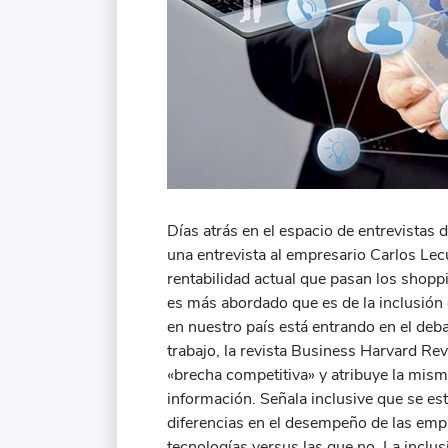
Días atrás en el espacio de entrevistas
una entrevista al empresario Carlos Lec
rentabilidad actual que pasan los shop
es más abordado que es de la inclusión 
en nuestro país está entrando en el deb
trabajo, la revista Business Harvard Rev
«brecha competitiva» y atribuye la misma
información. Señala inclusive que se es
diferencias en el desempeño de las emp
tecnologías versus las que no. La inclu