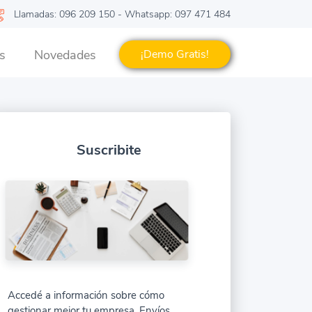
Llamadas: 096 209 150 - Whatsapp: 097 471 484
s
Novedades
¡Demo Gratis!
Suscribite
Accedé a información sobre cómo
gestionar mejor tu empresa. Envíos