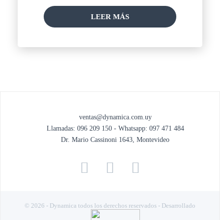
LEER MÁS
ventas@dynamica.com.uy
Llamadas: 096 209 150 - Whatsapp: 097 471 484
Dr. Mario Cassinoni 1643, Montevideo
© 2026 - Dynamica todos los derechos reservados - Desarrollado