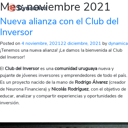
Mes:
noviembre 2021
Nueva alianza con el Club del
Inversor
Posted on
4 noviembre, 2021
22 diciembre, 2021
by
dynamica
¡Tenemos una nueva alianza! ¡Le damos la bienvenida al Club
del Inversor!
El
Club del Inversor
es una
comunidad uruguaya
nueva y
pujante de jóvenes inversores y emprendedores de todo el país.
Es un proyecto nacido de la mano de
Rodrigo Álvarez
(creador
de Neurona Financiera) y
Nicolás Rodríguez
, con el objetivo de
educar, analizar y compartir experiencias y oportunidades de
inversión.