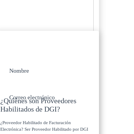
Accedé a información sobre cómo gestionar
mejor tu empresa. Envíos mensuales con
información exclusiva.
Nombre
Correo electrónico
¿Quiénes son Proveedores
Habilitados de DGI?
¿Proveedor Habilitado de Facturación
Electrónica? Ser Proveedor Habilitado por DGI
SUSCRIBIRSE