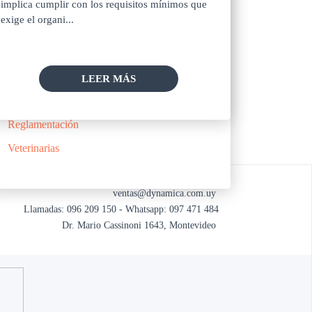
implica cumplir con los requisitos mínimos que
exige el organi...
Categorias
Facturación Electrónica
LEER MÁS
Promociones
Reglamentación
Veterinarias
ventas@dynamica.com.uy
Llamadas: 096 209 150 - Whatsapp: 097 471 484
Dr. Mario Cassinoni 1643, Montevideo