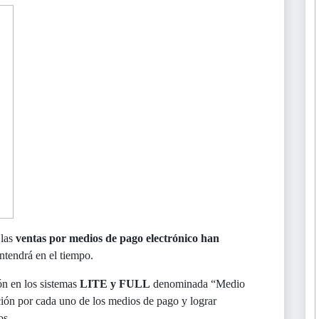
las
ventas por medios de pago electrónico han
ntendrá en el tiempo.
n en los sistemas
LITE y FULL
denominada “Medio
ción por cada uno de los medios de pago y lograr
os.