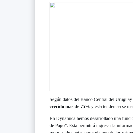
Según datos del Banco Central del Uruguay 
crecido más de 75%
y esta tendencia se ma
En Dynamica hemos desarrollado una funció
de Pago”. Esta permitirá ingresar la informa
reportes de ventas por cada uno de los mism