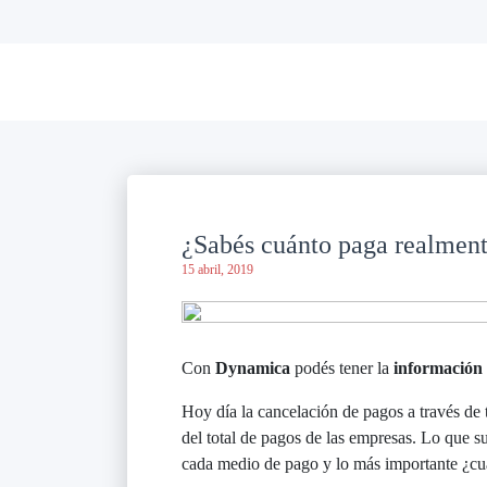
¿Sabés cuánto paga realment
15 abril, 2019
Con
Dynamica
podés tener la
información
Hoy día la cancelación de pagos a través de t
del total de pagos de las empresas. Lo que su
cada medio de pago y lo más importante ¿cuá