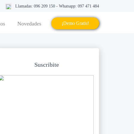
Llamadas: 096 209 150 - Whatsapp: 097 471 484
ios
Novedades
¡Demo Gratis!
Suscribite