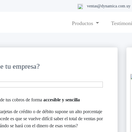
ventas@dynamica.com.uy
Productos
Testimon
e tu empresa?
de tus cobros de forma
accesible y sencilla
arjetas de crédito o de débito supone un alto porcentaje
cede es que se vuelve difícil saber el total de ventas por
ndo se hará con el dinero de esas ventas?