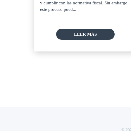
y cumplir con las normativa fiscal. Sin embargo,
este proceso pued...
LEER MÁS
© 202