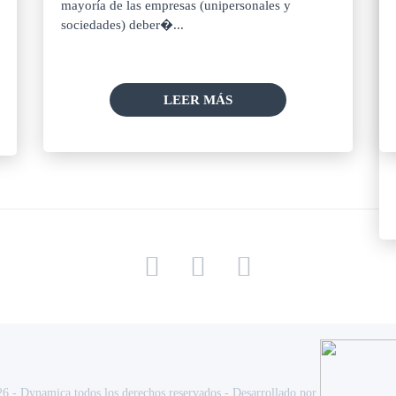
mayoría de las empresas (unipersonales y
sociedades) deber�...
LEER MÁS
6 - Dynamica todos los derechos reservados - Desarrollado por